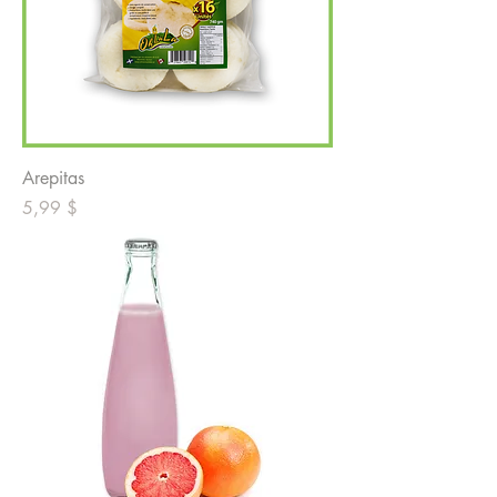
Arepitas
Prix
5,99 $