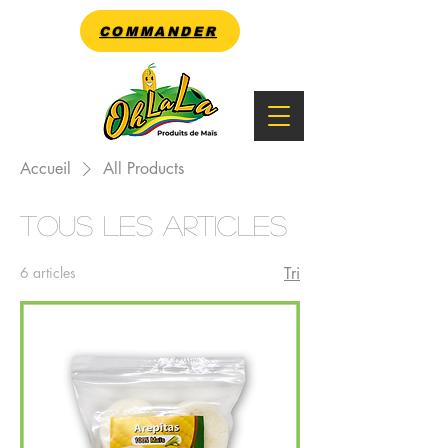
COMMANDER
Accueil
All Products
Tous les articles
6 articles
Tri